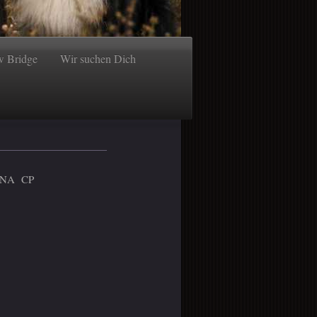
w Bridge
Wir suchen Dich
 DNA CP