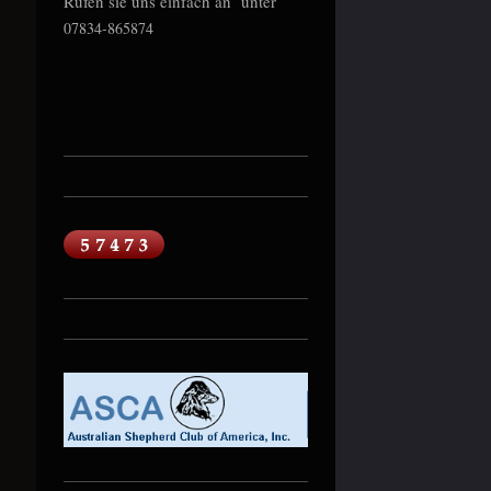
Rufen sie uns einfach an unter
07834-865874